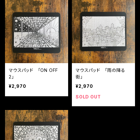
マウスパッド 「ON OFF
マウスパッド 「雨の降る
2」
街」
¥2,970
¥2,970
SOLD OUT