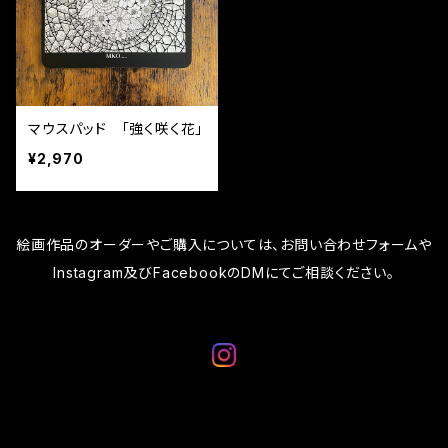
マウスパッド 「強く咲く花」
¥2,970
絵画作品のオーダーやご購入については、お問い合わせフォームや
Instagram及びFacebookのDMにてご相談ください。