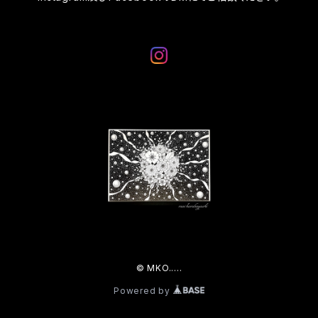
© MKO.....
Powered by