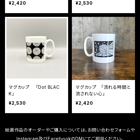
¥2,420
¥2,530
マグカップ 「Dot BLAC
マグカップ 「流れる時間と
K」
流されない心」
¥2,530
¥2,420
絵画作品のオーダーやご購入については、お問い合わせフォームや
Instagram及びFacebookのDMにてご相談ください。