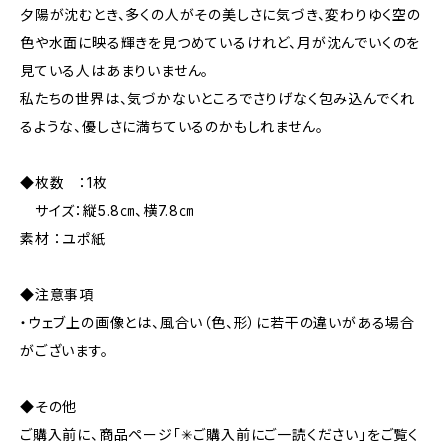
夕陽が沈むとき、多くの人がその美しさに気づき、変わりゆく空の
色や水面に映る輝きを見つめているけれど、月が沈んでいくのを
見ている人はあまりいません。
私たちの世界は、気づかないところでさりげなく包み込んでくれ
るような、優しさに満ちているのかもしれません。
◆枚数 ：1枚
サイズ：縦5.8㎝、横7.8㎝
素材 ：ユポ紙
◆注意事項
・ウェブ上の画像とは、風合い（色、形）に若干の違いがある場合
がございます。
◆その他
ご購入前に、商品ページ「✳︎ご購入前にご一読ください」をご覧く