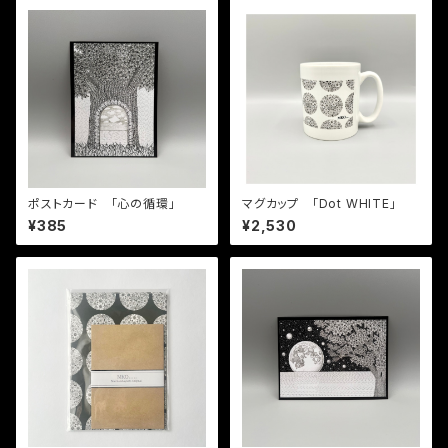
ポストカード 「心の循環」
マグカップ 「Dot WHITE」
¥385
¥2,530