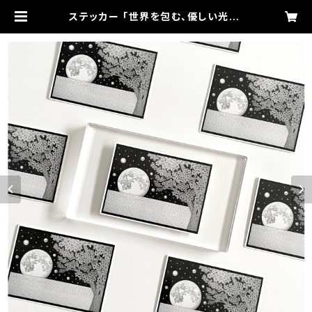
ステッカー 「世界を包む、優しい光」 |
MKO.....