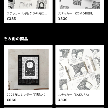
ステッカー 「月明かりの先に広
ステッカー 「KOMOREBI」
がる世界」
¥385
¥330
その他の商品
2026年カレンダー「月明かりの
ステッカー 「SAKURA」
先に広がる世界」
¥660
¥330