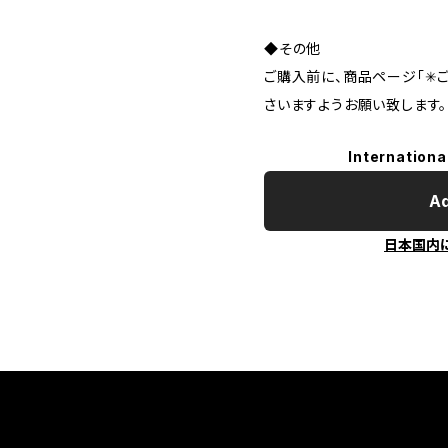
◆その他
ご購入前に、商品ページ「✳︎
さいますようお願い致します。
Internationa
Ad
日本国内