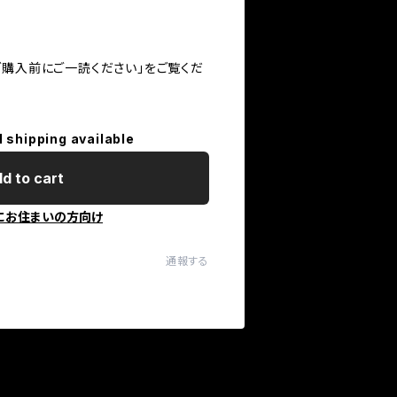
ご購入前にご一読ください」をご覧くだ
l shipping available
d to cart
にお住まいの方向け
通報する