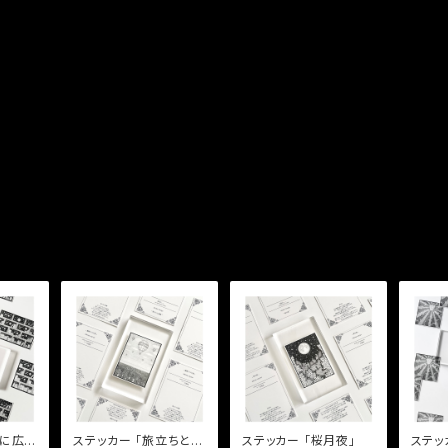
ステッカー 「旅立ちと帰
ステッカー 「桜月夜」
ステッカー 「