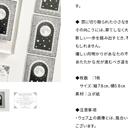
す。
◆ 窓に切り取られた小さな
その向こうには、果てしなく
新しい一歩を踏み出すとき、
もしれません。
優しい月明かりがあなたの不
あたたかな光が進むべき道を
◆枚数 ：1枚
サイズ：縦7.8㎝、横5.8㎝
素材 ：ユポ紙
◆注意事項
・ウェブ上の画像とは、風合
ございます。