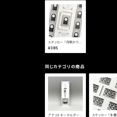
ステッカー 「月明かりの
先に広がる世界」
¥385
同じカテゴリの商品
アクリルキーホルダー
ステッカー 「本棚に広が