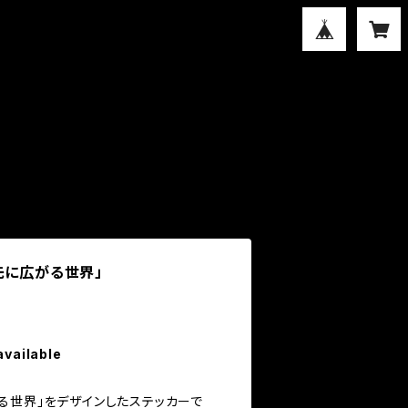
先に広がる世界」
available
る世界」をデザインしたステッカーで