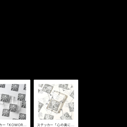
KOMORE
ステッカー 「心の奥に眠