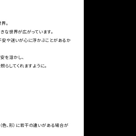
世界。
大きな世界が広がっています。
不安や迷いが心に浮かぶことがあるか
安を溶かし、
照らしてくれますように。
い（色、形）に若干の違いがある場合が