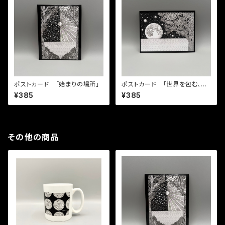
ポストカード 「始まりの場所」
ポストカード 「世界を包む、優
しい光」
¥385
¥385
その他の商品