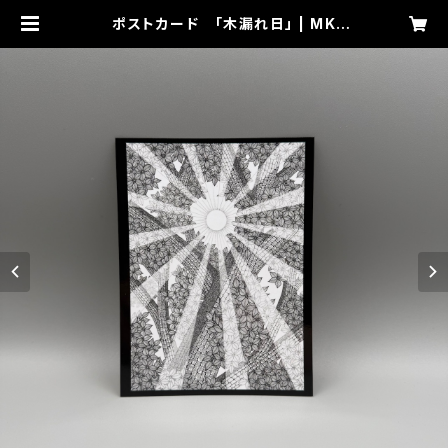
ポストカード 「木漏れ日」 | MK
O.....