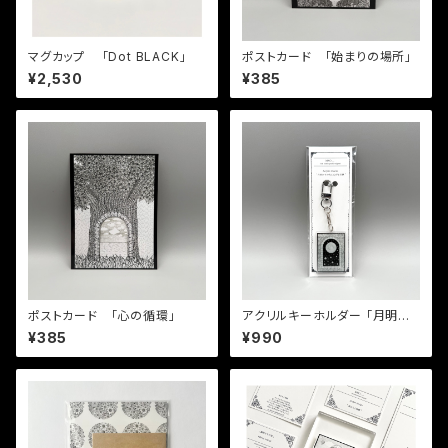
マグカップ 「Dot BLACK」
ポストカード 「始まりの場所」
¥2,530
¥385
ポストカード 「心の循環」
アクリルキーホルダー 「月明か
りの先に広がる世界」
¥385
¥990