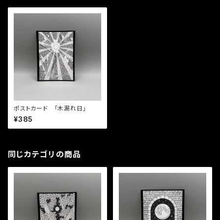
ポストカード 「木漏れ日」
¥385
同じカテゴリの商品