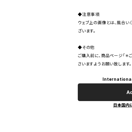
◆注意事項
ウェブ上の画像とは、風合い
ざいます。
◆その他
ご購入前に、商品ページ「✳︎
さいますようお願い致します。
Internationa
Ad
日本国内