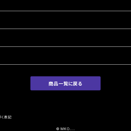
商品一覧に戻る
づく表記
© MKO.....