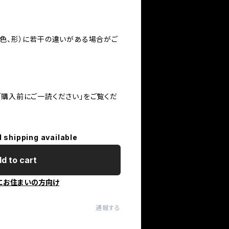
（色、形）に若干の違いがある場合がご
ご購入前にご一読ください」をご覧くだ
l shipping available
d to cart
にお住まいの方向け
通報する