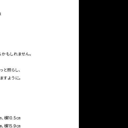
は
るかもしれません。
っと照らし、
ますように。
横10.5㎝
横15.9㎝