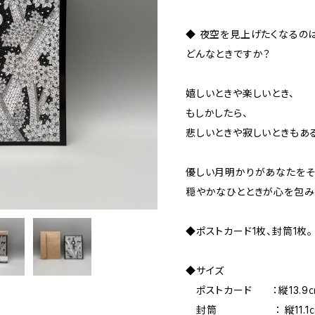
◆ 夜空を見上げたくなるの
どんなときですか？
嬉しいときや楽しいとき、
もしかしたら、
悲しいときや寂しいときもあ
優しい月明かりがあなたをそ
穏やかなひとときが心を包み
◆ポストカード1枚、封筒1枚。
◆サイズ
ポストカード ：縦13.9㎝、
封筒 ： 縦11.1㎝、