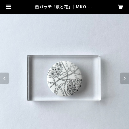
缶バッチ 「鎖と花」 | MKO.....