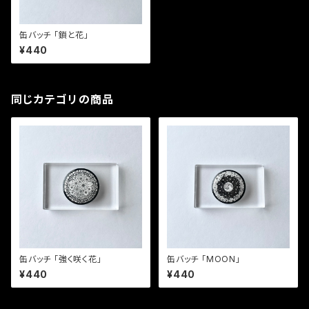
缶バッチ 「鎖と花」
¥440
同じカテゴリの商品
缶バッチ 「強く咲く花」
缶バッチ 「MOON」
¥440
¥440