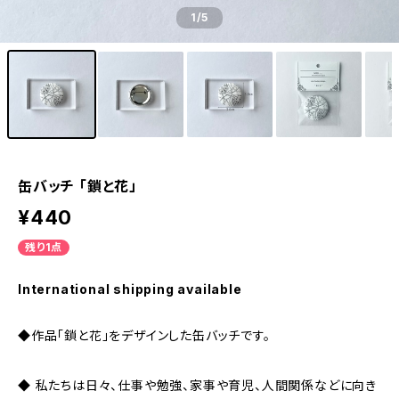
1
/5
缶バッチ 「鎖と花」
¥440
残り1点
International shipping available
◆作品「鎖と花」をデザインした缶バッチです。
◆ 私たちは日々、仕事や勉強、家事や育児、人間関係などに向き