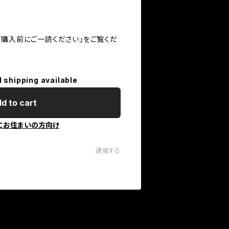
ご購入前にご一読ください」をご覧くだ
l shipping available
d to cart
にお住まいの方向け
通報する