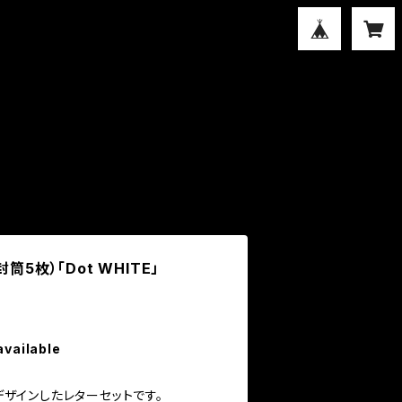
筒5枚）「Dot WHITE」
available
にデザインしたレターセットです。