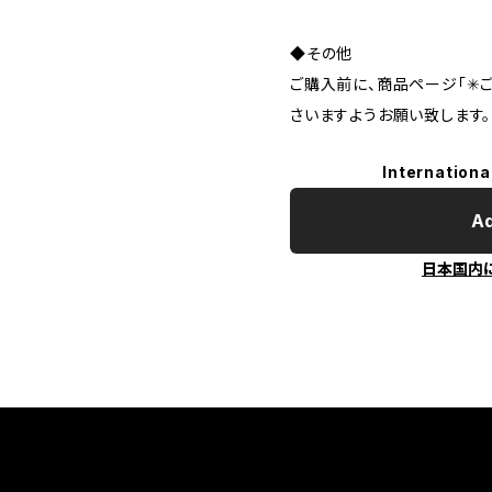
◆その他
ご購入前に、商品ページ「✳︎
さいますようお願い致します。
Internationa
Ad
日本国内