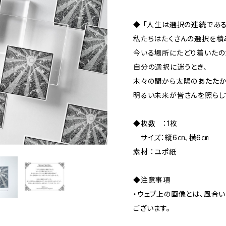
◆ 「人生は選択の連続である
私たちはたくさんの選択を積
今いる場所にたどり着いたの
自分の選択に迷うとき、
木々の間から太陽のあたたか
明るい未来が皆さんを照らし
◆枚数 ：1枚
サイズ：縦6㎝、横6㎝
素材 ：ユポ紙
◆注意事項
・ウェブ上の画像とは、風合
ございます。