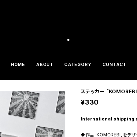
.
HOME
ABOUT
CATEGORY
CONTACT
ステッカー 「KOMOREBI
¥330
International shipping 
◆作品「KOMOREBI」をデ