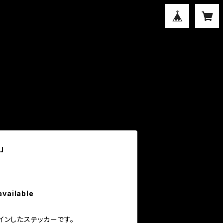
」
available
ザインしたステッカーです。