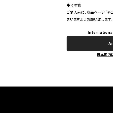
◆その他
ご購入前に、商品ページ「✳︎
さいますようお願い致します。
Internationa
Ad
日本国内