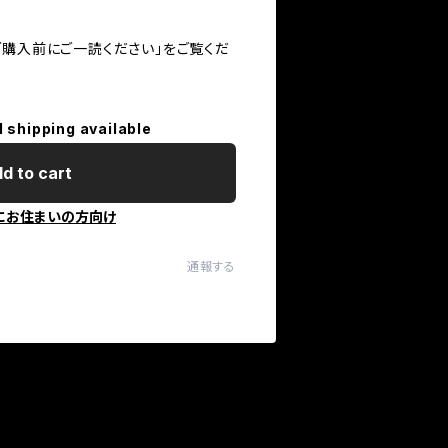
ご購入前にご一読ください」をご覧くだ
l shipping available
d to cart
にお住まいの方向け
通報する